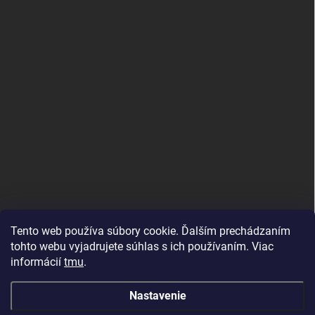
Tento web používa súbory cookie. Ďalším prechádzaním
tohto webu vyjadrujete súhlas s ich používaním. Viac
informácií
tmu
.
MujMiBand.cz
Nastavenie