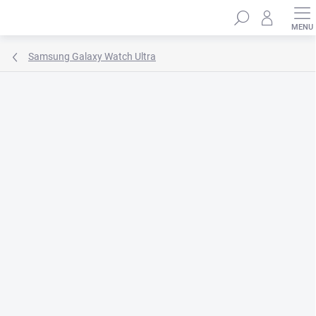
Prejsť
Hľadať
na
obsah
Samsung Galaxy Watch Ultra