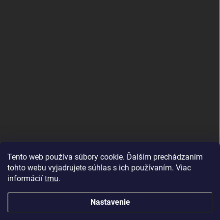
Tento web používa súbory cookie. Ďalším prechádzaním
tohto webu vyjadrujete súhlas s ich používaním. Viac
informácií
tmu
.
MujMiBand.cz
Nastavenie