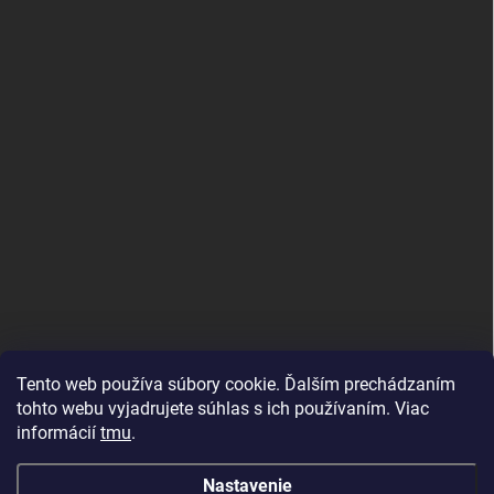
Tento web používa súbory cookie. Ďalším prechádzaním
tohto webu vyjadrujete súhlas s ich používaním. Viac
informácií
tmu
.
MujMiBand.cz
Nastavenie