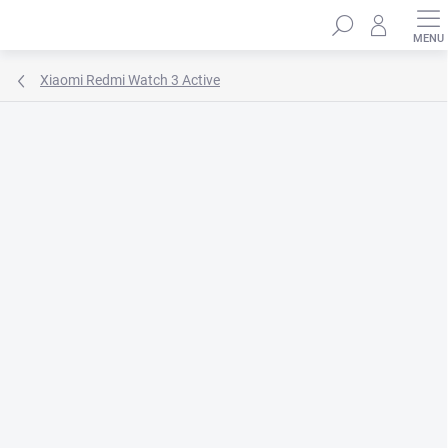
Prejsť
Hľadať
na
obsah
Xiaomi Redmi Watch 3 Active