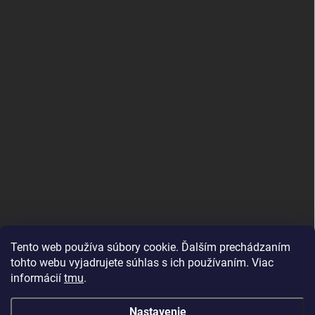
Tento web používa súbory cookie. Ďalším prechádzaním
tohto webu vyjadrujete súhlas s ich používaním. Viac
informácií
tmu
.
MujMiBand.cz
Nastavenie