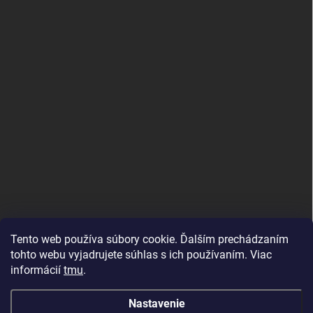
Tento web používa súbory cookie. Ďalším prechádzaním
tohto webu vyjadrujete súhlas s ich používaním. Viac
informácií
tmu
.
MujMiBand.cz
Nastavenie